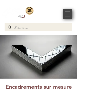
Encadrements sur mesure
Ajouter la touche finale à vos
impressions
Avec nos encadrements sur mesure.