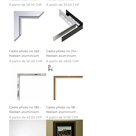
Prix promotionnel
Prix promotionnel
À partir de
56.70 CHF
À partir de
33.40 CHF
Cadre photo no 262 -
Cadre photo no 214 -
Nielsen aluminium
Nielsen aluminium
Prix promotionnel
Prix promotionnel
À partir de
50.40 CHF
À partir de
48.55 CHF
Cadre photo no 180 -
Cadre photo no 181 -
Nielsen aluminium
Nielsen aluminium
Prix promotionnel
Prix promotionnel
À partir de
42.05 CHF
À partir de
51.90 CHF