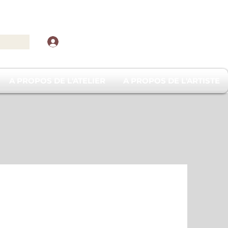
Se connecter
A PROPOS DE L'ATELIER
A PROPOS DE L'ARTISTE