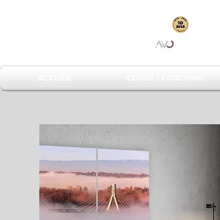
ACCUEIL
COURS / COACHING