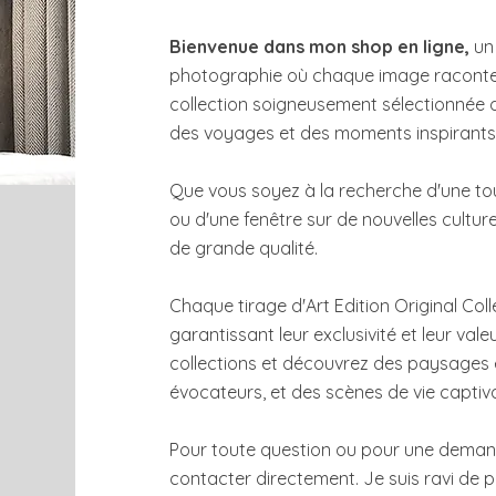
Bienvenue dans mon shop en ligne,
un 
photographie où chaque image raconte u
collection soigneusement sélectionnée 
des voyages et des moments inspirants
Que vous soyez à la recherche d'une tou
ou d'une fenêtre sur de nouvelles culture
de grande qualité.
Chaque tirage d'Art Edition Original Colle
garantissant leur exclusivité et leur vale
collections et découvrez des paysages 
évocateurs, et des scènes de vie captiv
Pour toute question ou pour une demand
contacter directement. Je suis ravi de