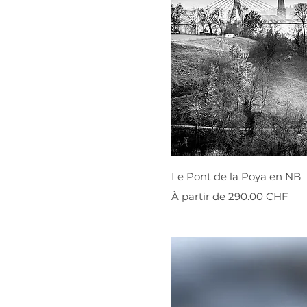
Le Pont de la Poya en NB
Prix promotionnel
À partir de
290.00 CHF