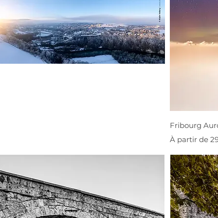
Fribourg Aur
Prix promoti
À partir de
2