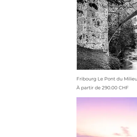
Fribourg Le Pont du Milieu
Prix promotionnel
À partir de
290.00 CHF