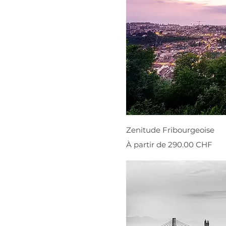
Zenitude Fribourgeoise
Prix promotionnel
À partir de
290.00 CHF