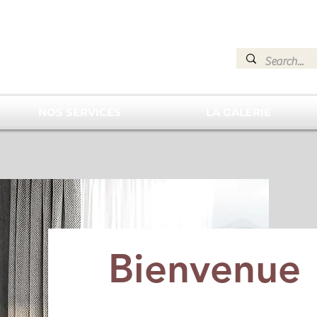
NOS SERVICES
LA GALERIE
Bienvenue