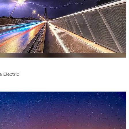
 Electric
F