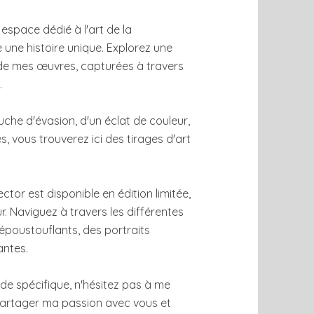
espace dédié à l'art de la
ne histoire unique. Explorez une
de mes œuvres, capturées à travers
.
che d'évasion, d'un éclat de couleur,
s, vous trouverez ici des tirages d'art
ctor est disponible en édition limitée,
ur. Naviguez à travers les différentes
époustouflants, des portraits
antes.
e spécifique, n'hésitez pas à me
 partager ma passion avec vous et