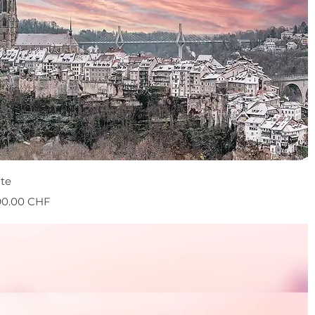
te
onnel
90.00 CHF