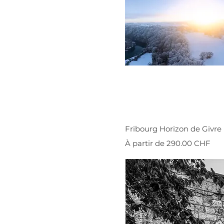
Fribourg Horizon de Givre
Prix promotionnel
À partir de
290.00 CHF