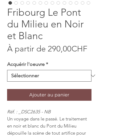
Fribourg Le Pont
du Milieu en Noir
et Blanc
Prix promotio
À partir de
290,00CHF
Acquérir l'oeuvre
*
Ajouter au panier
Réf. : _DSC2635 - NB
Un voyage dans le passé. Le traitement
en noir et blanc du Pont du Milieu
dépouille la scène de tout artifice pour