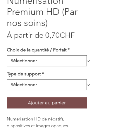
Numérisation
Premium HD (Par
nos soins)
Prix promotionne
À partir de
0,70CHF
Choix de la quantité / Forfait
*
Type de support
*
Ajouter au panier
Numerisation HD de négatifs,
diapositives et images opaques.