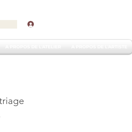
Se connecter
A PROPOS DE L'ATELIER
A PROPOS DE L'ARTISTE
triage
Prix
F