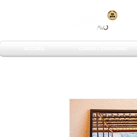
ACCUEIL
COURS / COACHING