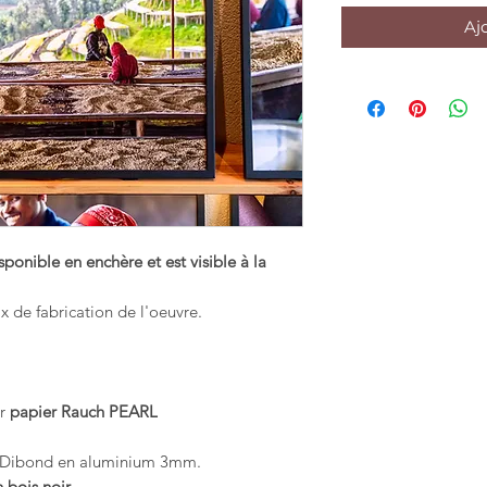
Aj
ponible en enchère et est visible à la
rix de fabrication de l'oeuvre.
r
papier Rauch PEARL
e Dibond en aluminium 3mm.
 bois noir