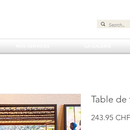
NOS SERVICES
LA GALERIE
Table de 
243.95 CH